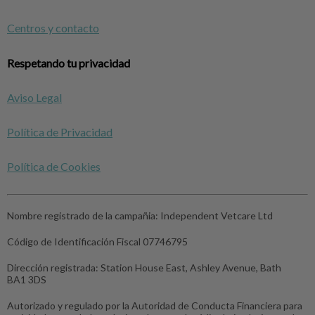
Centros y contacto
Respetando tu privacidad
Aviso Legal
Política de Privacidad
Política de Cookies
Nombre registrado de la campañia:
Independent Vetcare Ltd
Código de Identificación Fiscal
07746795
Dirección registrada:
Station House East, Ashley Avenue, Bath
BA1 3DS
Autorizado y regulado por la Autoridad de Conducta Financiera para