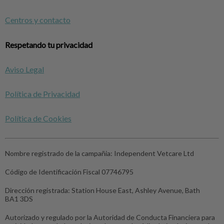
Centros y contacto
Respetando tu privacidad
Aviso Legal
Política de Privacidad
Política de Cookies
Nombre registrado de la campañia:
Independent Vetcare Ltd
Código de Identificación Fiscal
07746795
Dirección registrada:
Station House East, Ashley Avenue, Bath
BA1 3DS
Autorizado y regulado por la Autoridad de Conducta Financiera para