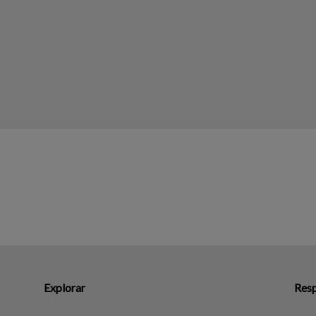
Explorar
Resp