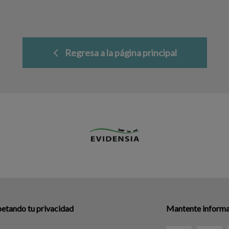
Regresa a la página principal
etando tu privacidad
Mantente informad