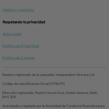
Centros y contacto
Respetando tu privacidad
Aviso Legal
Política de Privacidad
Política de Cookies
Nombre registrado de la campañia:
Independent Vetcare Ltd
Código de Identificación Fiscal
07746795
Dirección registrada:
Station House East, Ashley Avenue, Bath
BA1 3DS
Autorizado y regulado por la Autoridad de Conducta Financiera para