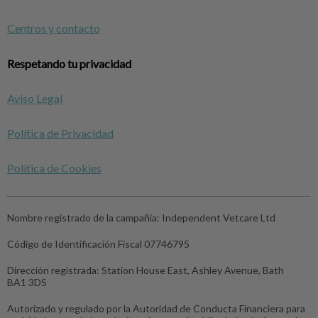
Centros y contacto
Respetando tu privacidad
Aviso Legal
Política de Privacidad
Política de Cookies
Nombre registrado de la campañia:
Independent Vetcare Ltd
Código de Identificación Fiscal
07746795
Dirección registrada:
Station House East, Ashley Avenue, Bath
BA1 3DS
Autorizado y regulado por la Autoridad de Conducta Financiera para